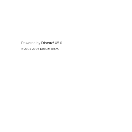
Powered by
Discuz!
X5.0
© 2001-2026
Discuz! Team
.