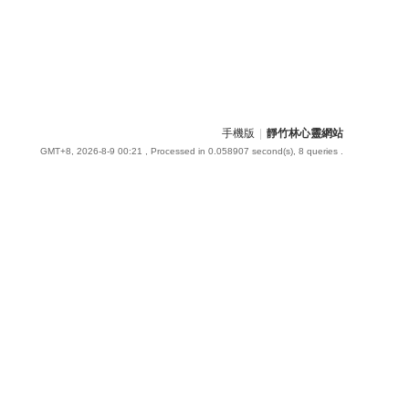
手機版
|
靜竹林心靈網站
GMT+8, 2026-8-9 00:21
, Processed in 0.058907 second(s), 8 queries .