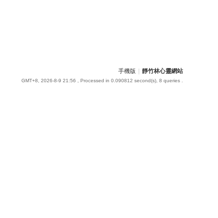
手機版
|
靜竹林心靈網站
GMT+8, 2026-8-9 21:56
, Processed in 0.090812 second(s), 8 queries .