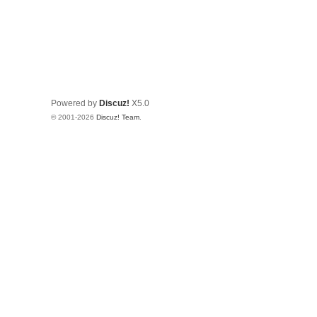
Powered by
Discuz!
X5.0
© 2001-2026
Discuz! Team
.