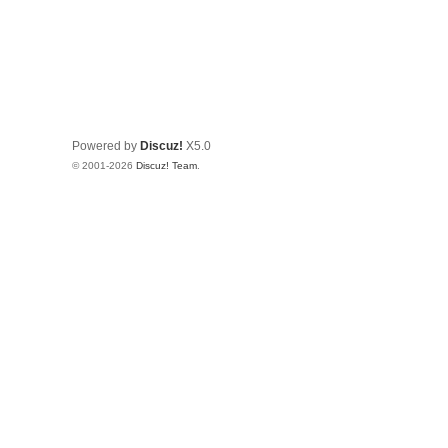
Powered by
Discuz!
X5.0
© 2001-2026
Discuz! Team
.