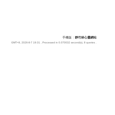
手機版
|
靜竹林心靈網站
GMT+8, 2026-8-7 19:31
, Processed in 0.070032 second(s), 8 queries .