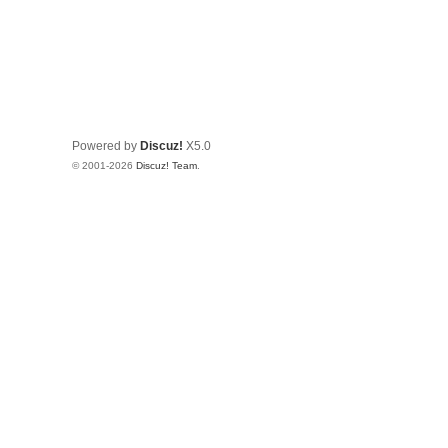
Powered by
Discuz!
X5.0
© 2001-2026
Discuz! Team
.