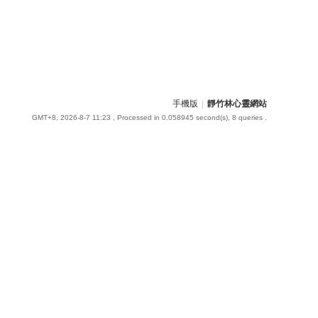
手機版
|
靜竹林心靈網站
GMT+8, 2026-8-7 11:23
, Processed in 0.058945 second(s), 8 queries .