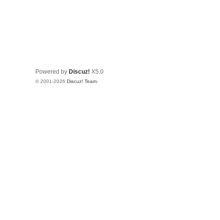
Powered by
Discuz!
X5.0
© 2001-2026
Discuz! Team
.