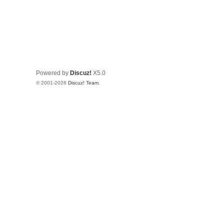
Powered by
Discuz!
X5.0
© 2001-2026
Discuz! Team
.