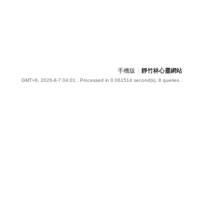
手機版
|
靜竹林心靈網站
GMT+8, 2026-8-7 04:01
, Processed in 0.061514 second(s), 8 queries .