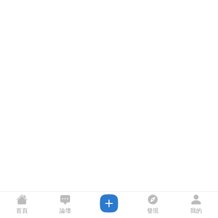
首頁
論壇
發現
我的