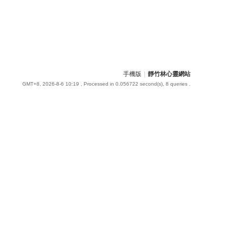
手機版
|
靜竹林心靈網站
GMT+8, 2026-8-6 10:19
, Processed in 0.056722 second(s), 8 queries .