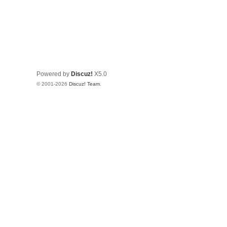
Powered by
Discuz!
X5.0
© 2001-2026
Discuz! Team
.