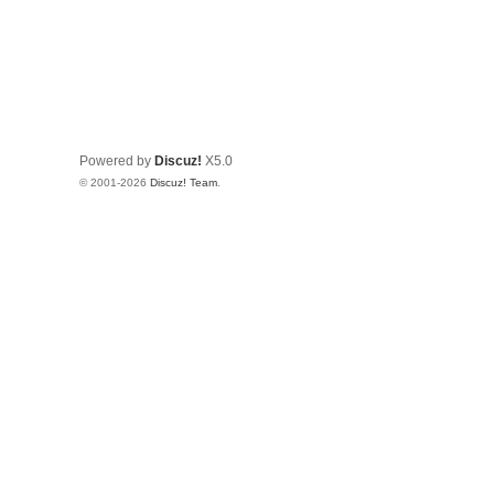
Powered by
Discuz!
X5.0
© 2001-2026
Discuz! Team
.