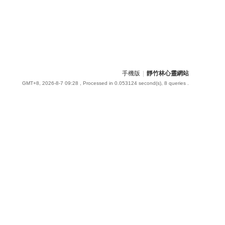
手機版
|
靜竹林心靈網站
GMT+8, 2026-8-7 09:28
, Processed in 0.053124 second(s), 8 queries .