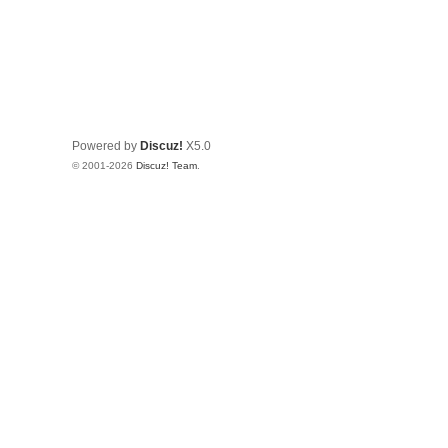
Powered by
Discuz!
X5.0
© 2001-2026
Discuz! Team
.