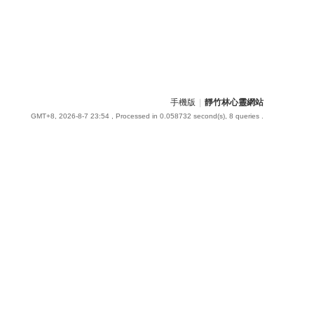
手機版
|
靜竹林心靈網站
GMT+8, 2026-8-7 23:54
, Processed in 0.058732 second(s), 8 queries .