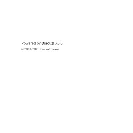
Powered by
Discuz!
X5.0
© 2001-2026
Discuz! Team
.