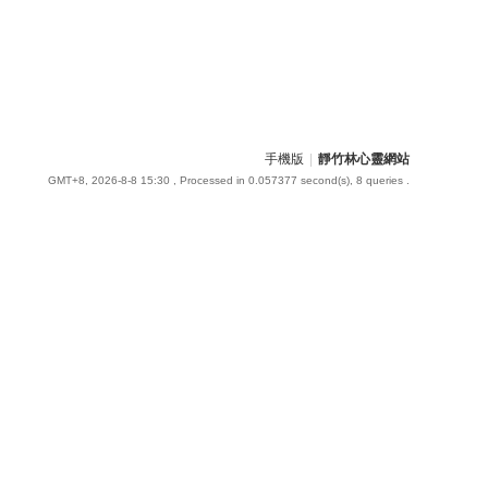
手機版
|
靜竹林心靈網站
GMT+8, 2026-8-8 15:30
, Processed in 0.057377 second(s), 8 queries .