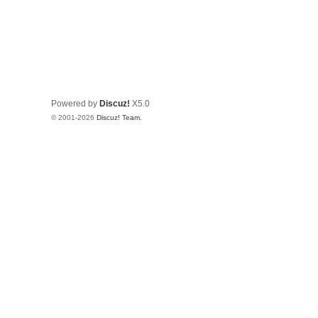
Powered by
Discuz!
X5.0
© 2001-2026
Discuz! Team
.