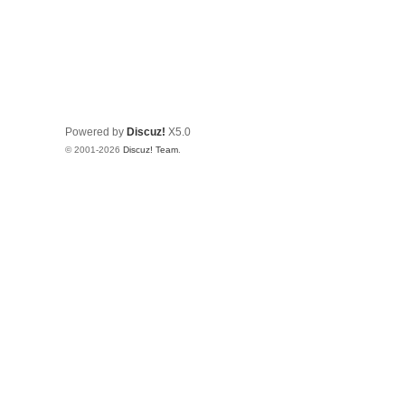
Powered by
Discuz!
X5.0
© 2001-2026
Discuz! Team
.