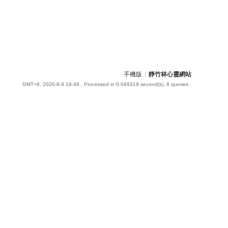
手機版
|
靜竹林心靈網站
GMT+8, 2026-8-9 19:48
, Processed in 0.049319 second(s), 8 queries .