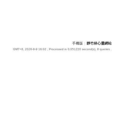
手機版
|
靜竹林心靈網站
GMT+8, 2026-8-9 16:02
, Processed in 0.051220 second(s), 8 queries .