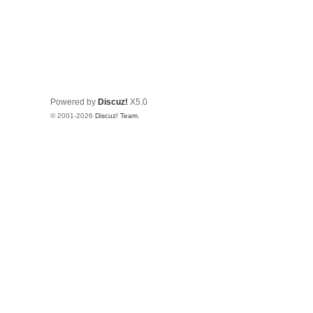
Powered by
Discuz!
X5.0
© 2001-2026
Discuz! Team
.