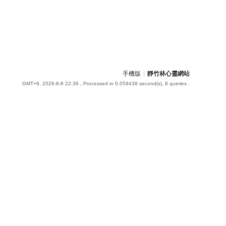
手機版
|
靜竹林心靈網站
GMT+8, 2026-8-8 22:36
, Processed in 0.059438 second(s), 8 queries .