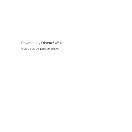
Powered by
Discuz!
X5.0
© 2001-2026
Discuz! Team
.