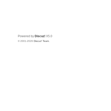
Powered by
Discuz!
X5.0
© 2001-2026
Discuz! Team
.