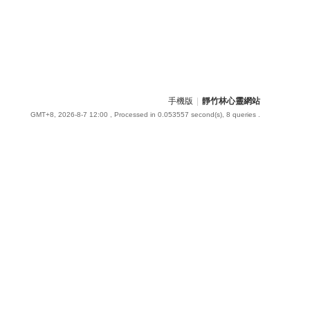
手機版
|
靜竹林心靈網站
GMT+8, 2026-8-7 12:00
, Processed in 0.053557 second(s), 8 queries .