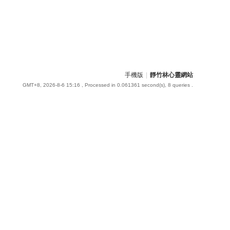
手機版
|
靜竹林心靈網站
GMT+8, 2026-8-6 15:16
, Processed in 0.061361 second(s), 8 queries .