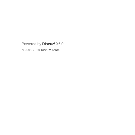
Powered by
Discuz!
X5.0
© 2001-2026
Discuz! Team
.