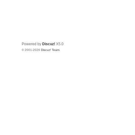
Powered by
Discuz!
X5.0
© 2001-2026
Discuz! Team
.