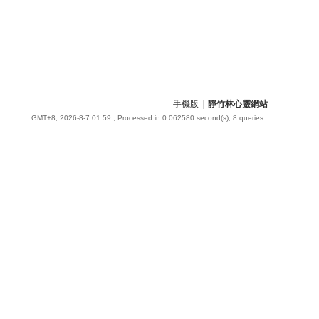
手機版
|
靜竹林心靈網站
GMT+8, 2026-8-7 01:59
, Processed in 0.062580 second(s), 8 queries .