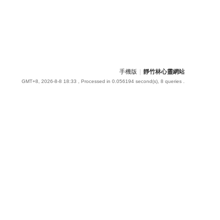
手機版
|
靜竹林心靈網站
GMT+8, 2026-8-8 18:33
, Processed in 0.056194 second(s), 8 queries .