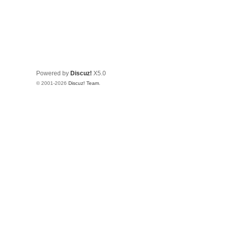
Powered by
Discuz!
X5.0
© 2001-2026
Discuz! Team
.