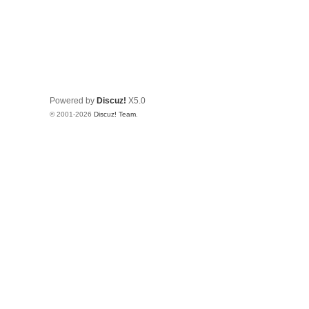
Powered by
Discuz!
X5.0
© 2001-2026
Discuz! Team
.