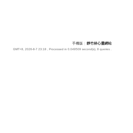
手機版
|
靜竹林心靈網站
GMT+8, 2026-8-7 23:18
, Processed in 0.049509 second(s), 8 queries .