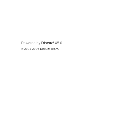
Powered by
Discuz!
X5.0
© 2001-2026
Discuz! Team
.