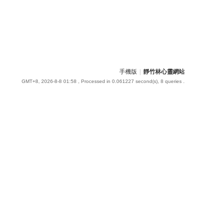
手機版
|
靜竹林心靈網站
GMT+8, 2026-8-8 01:58
, Processed in 0.061227 second(s), 8 queries .