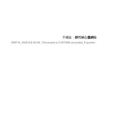
手機版
|
靜竹林心靈網站
GMT+8, 2026-8-8 00:48
, Processed in 0.057668 second(s), 8 queries .