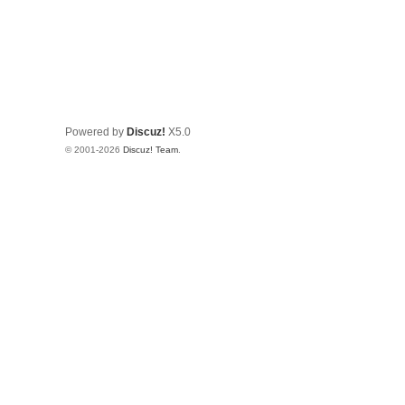
Powered by
Discuz!
X5.0
© 2001-2026
Discuz! Team
.