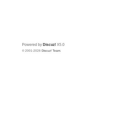
Powered by
Discuz!
X5.0
© 2001-2026
Discuz! Team
.