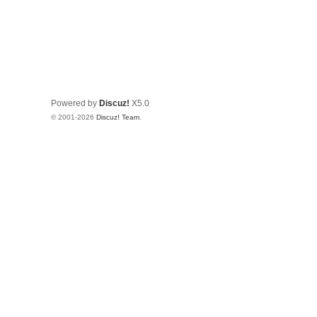
Powered by
Discuz!
X5.0
© 2001-2026
Discuz! Team
.