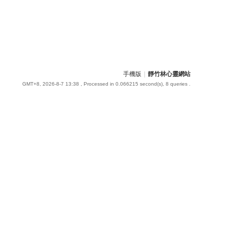
手機版
|
靜竹林心靈網站
GMT+8, 2026-8-7 13:38
, Processed in 0.066215 second(s), 8 queries .