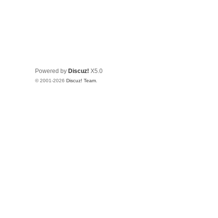
Powered by
Discuz!
X5.0
© 2001-2026
Discuz! Team
.