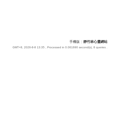
手機版
|
靜竹林心靈網站
GMT+8, 2026-8-8 13:35
, Processed in 0.061690 second(s), 8 queries .