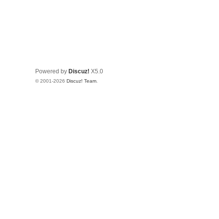
Powered by
Discuz!
X5.0
© 2001-2026
Discuz! Team
.