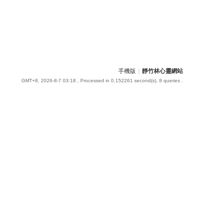
手機版
|
靜竹林心靈網站
GMT+8, 2026-8-7 03:18
, Processed in 0.152261 second(s), 8 queries .