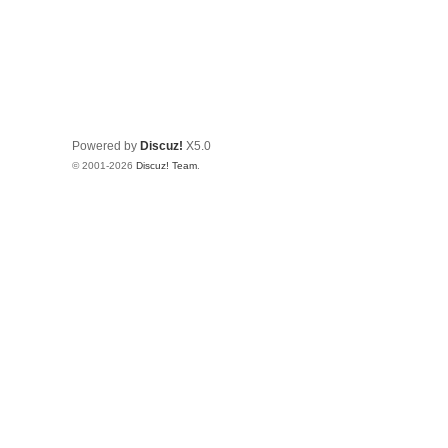
Powered by
Discuz!
X5.0
© 2001-2026
Discuz! Team
.