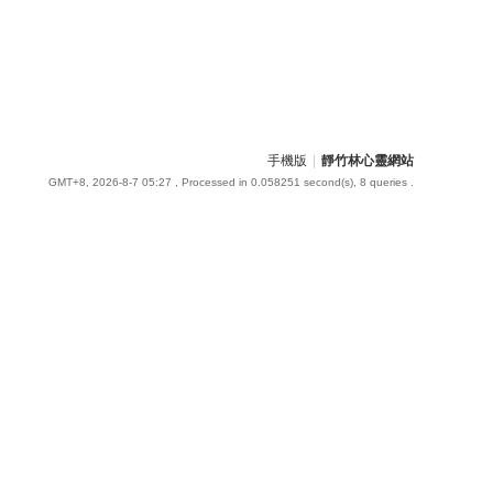
手機版
|
靜竹林心靈網站
GMT+8, 2026-8-7 05:27
, Processed in 0.058251 second(s), 8 queries .