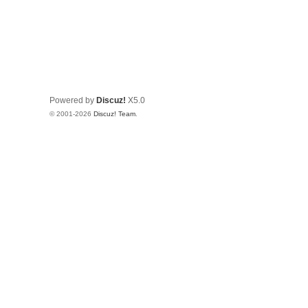
Powered by
Discuz!
X5.0
© 2001-2026
Discuz! Team
.