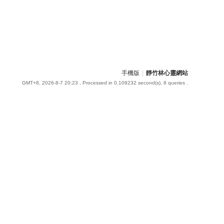
手機版
|
靜竹林心靈網站
GMT+8, 2026-8-7 20:23
, Processed in 0.109232 second(s), 8 queries .