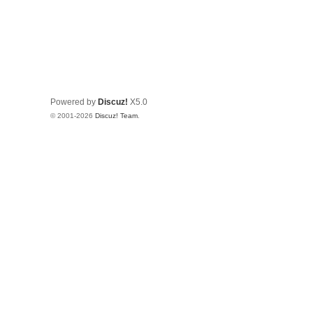
Powered by
Discuz!
X5.0
© 2001-2026
Discuz! Team
.