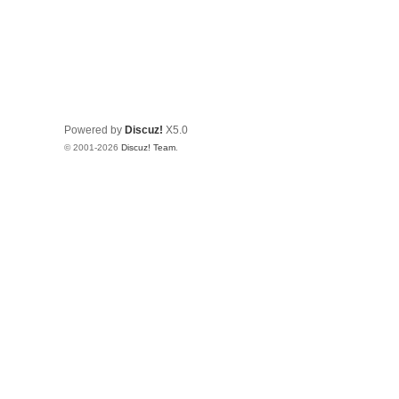
Powered by
Discuz!
X5.0
© 2001-2026
Discuz! Team
.