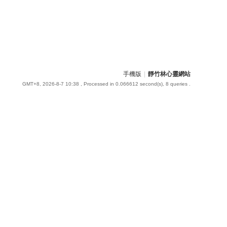
手機版
|
靜竹林心靈網站
GMT+8, 2026-8-7 10:38
, Processed in 0.066612 second(s), 8 queries .