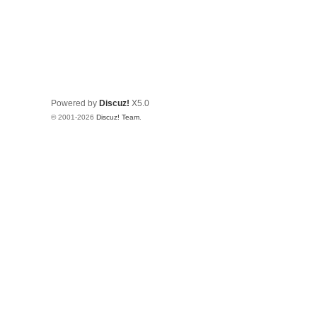
Powered by
Discuz!
X5.0
© 2001-2026
Discuz! Team
.