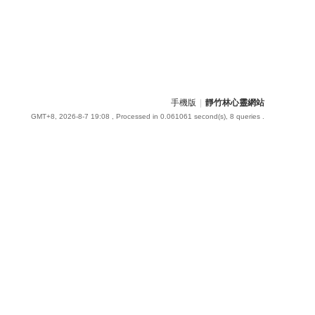
手機版
|
靜竹林心靈網站
GMT+8, 2026-8-7 19:08
, Processed in 0.061061 second(s), 8 queries .