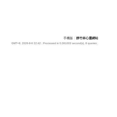
手機版
|
靜竹林心靈網站
GMT+8, 2026-8-6 22:42
, Processed in 0.061003 second(s), 8 queries .