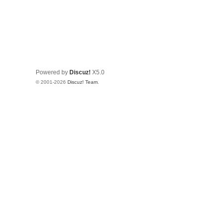
Powered by
Discuz!
X5.0
© 2001-2026
Discuz! Team
.