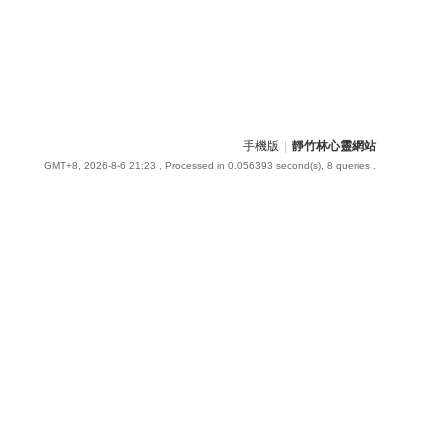
手機版
|
靜竹林心靈網站
GMT+8, 2026-8-6 21:23
, Processed in 0.056393 second(s), 8 queries .