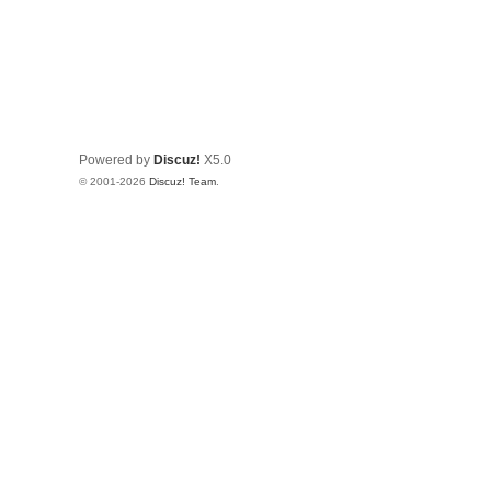
Powered by
Discuz!
X5.0
© 2001-2026
Discuz! Team
.