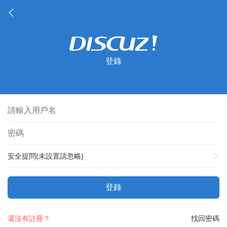
登錄
安全提問(未設置請忽略)
登錄
還沒有註冊？
找回密碼