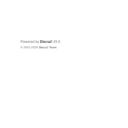
Powered by
Discuz!
X5.0
© 2001-2026
Discuz! Team
.