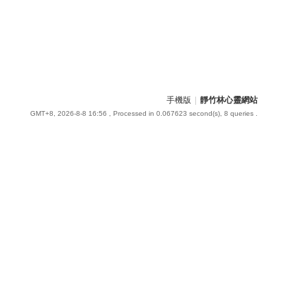
手機版
|
靜竹林心靈網站
GMT+8, 2026-8-8 16:56
, Processed in 0.067623 second(s), 8 queries .