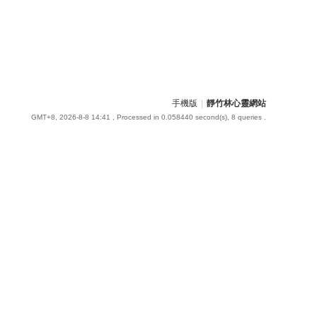
手機版
|
靜竹林心靈網站
GMT+8, 2026-8-8 14:41
, Processed in 0.058440 second(s), 8 queries .