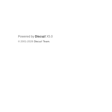
Powered by
Discuz!
X5.0
© 2001-2026
Discuz! Team
.