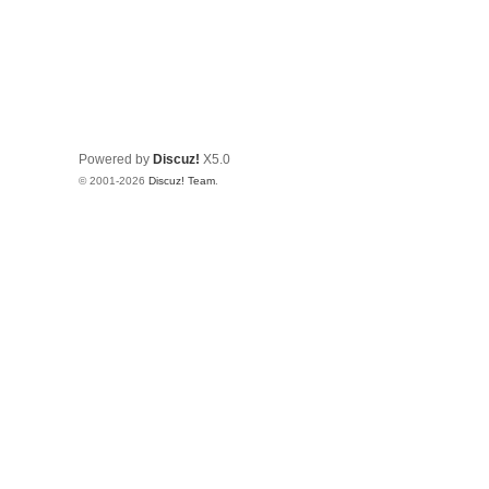
Powered by
Discuz!
X5.0
© 2001-2026
Discuz! Team
.