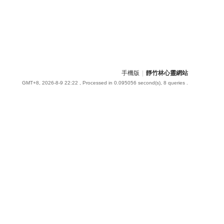
手機版
|
靜竹林心靈網站
GMT+8, 2026-8-9 22:22
, Processed in 0.095056 second(s), 8 queries .