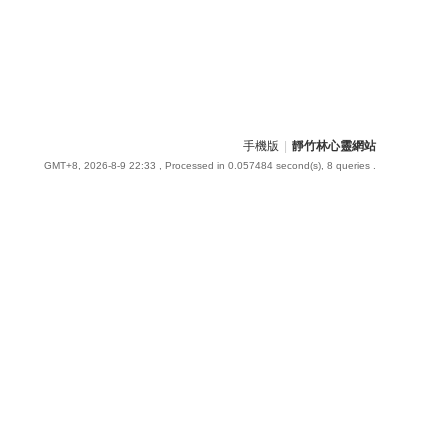
手機版
|
靜竹林心靈網站
GMT+8, 2026-8-9 22:33
, Processed in 0.057484 second(s), 8 queries .