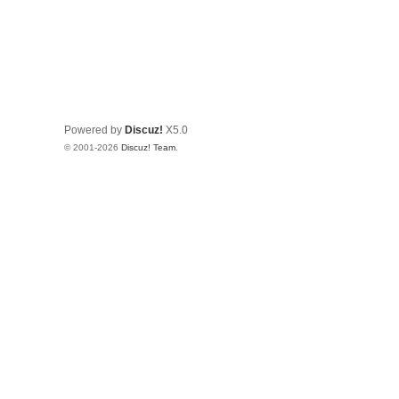
Powered by
Discuz!
X5.0
© 2001-2026
Discuz! Team
.