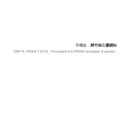
手機版
|
靜竹林心靈網站
GMT+8, 2026-8-7 04:31
, Processed in 0.055932 second(s), 8 queries .