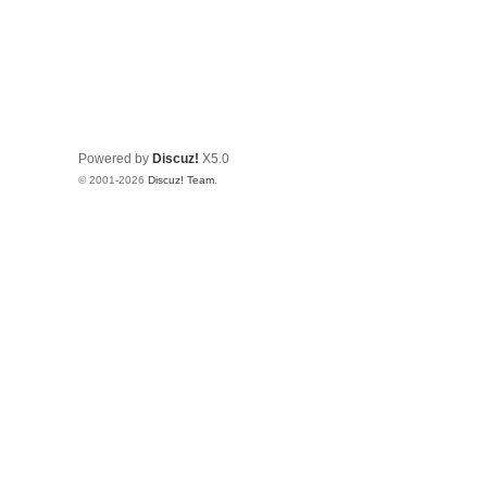
Powered by
Discuz!
X5.0
© 2001-2026
Discuz! Team
.