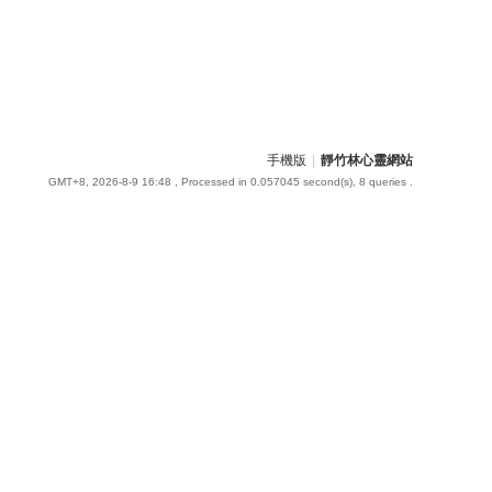
手機版
|
靜竹林心靈網站
GMT+8, 2026-8-9 16:48
, Processed in 0.057045 second(s), 8 queries .