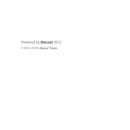
Powered by
Discuz!
X5.0
© 2001-2026
Discuz! Team
.