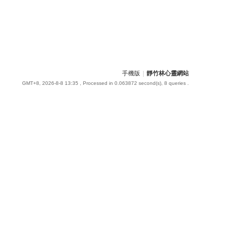
手機版
|
靜竹林心靈網站
GMT+8, 2026-8-8 13:35
, Processed in 0.063872 second(s), 8 queries .