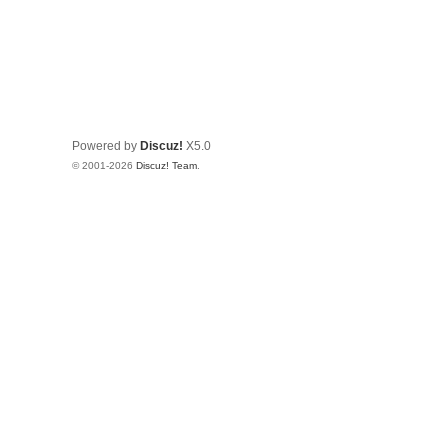
Powered by
Discuz!
X5.0
© 2001-2026
Discuz! Team
.