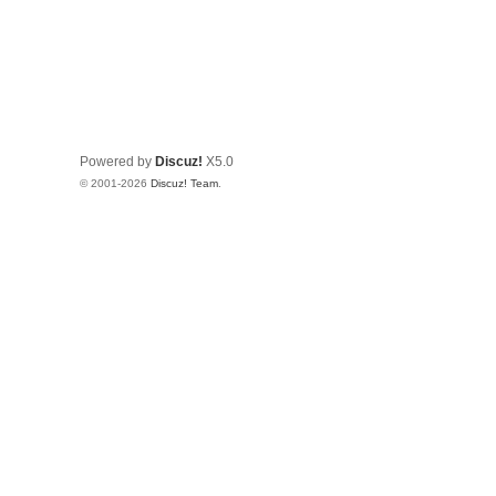
Powered by
Discuz!
X5.0
© 2001-2026
Discuz! Team
.