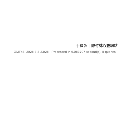
手機版
|
靜竹林心靈網站
GMT+8, 2026-8-8 23:26
, Processed in 0.063797 second(s), 8 queries .