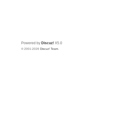
Powered by
Discuz!
X5.0
© 2001-2026
Discuz! Team
.