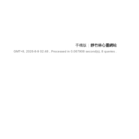
手機版
|
靜竹林心靈網站
GMT+8, 2026-8-9 02:48
, Processed in 0.067908 second(s), 8 queries .