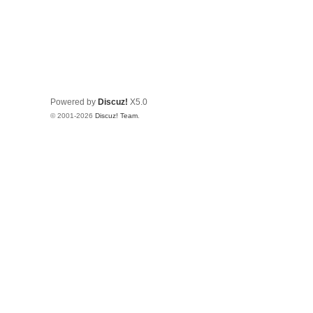
Powered by
Discuz!
X5.0
© 2001-2026
Discuz! Team
.