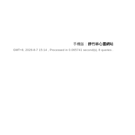
手機版
|
靜竹林心靈網站
GMT+8, 2026-8-7 15:14
, Processed in 0.065741 second(s), 8 queries .