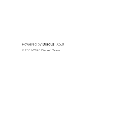
Powered by
Discuz!
X5.0
© 2001-2026
Discuz! Team
.