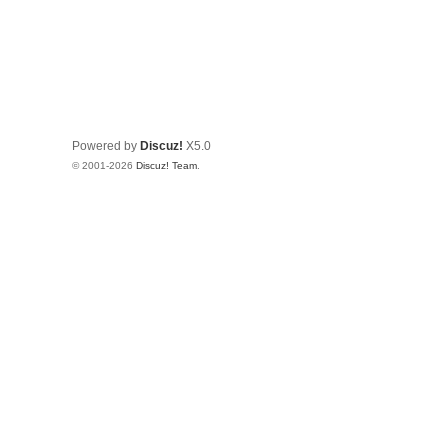
Powered by
Discuz!
X5.0
© 2001-2026
Discuz! Team
.