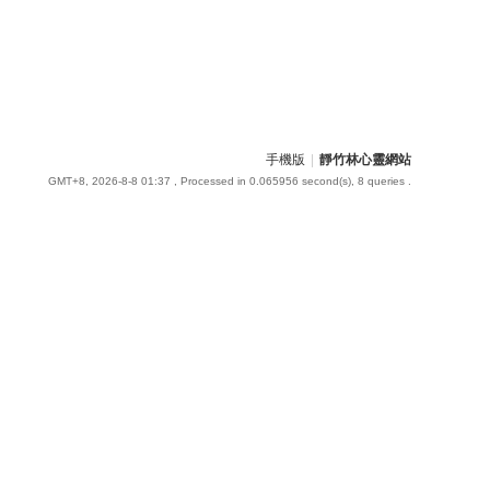
手機版
|
靜竹林心靈網站
GMT+8, 2026-8-8 01:37
, Processed in 0.065956 second(s), 8 queries .