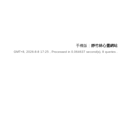
手機版
|
靜竹林心靈網站
GMT+8, 2026-8-8 17:25
, Processed in 0.064637 second(s), 8 queries .