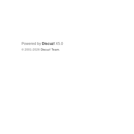
Powered by
Discuz!
X5.0
© 2001-2026
Discuz! Team
.