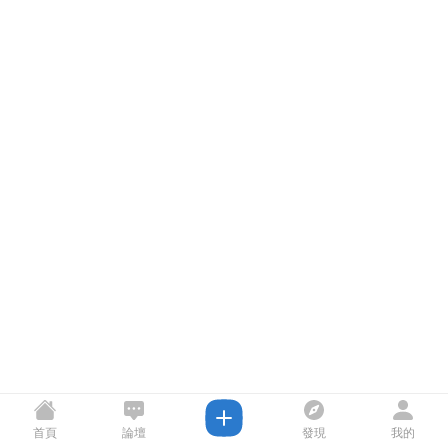
首頁
論壇
發現
我的