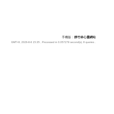
手機版
|
靜竹林心靈網站
GMT+8, 2026-8-6 15:35
, Processed in 0.057279 second(s), 8 queries .