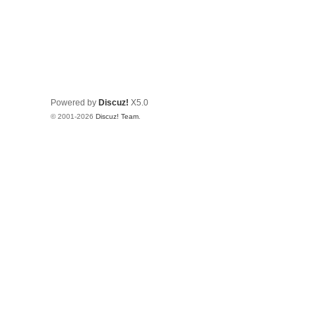
Powered by
Discuz!
X5.0
© 2001-2026
Discuz! Team
.