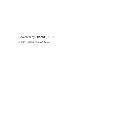
Powered by
Discuz!
X5.0
© 2001-2026
Discuz! Team
.