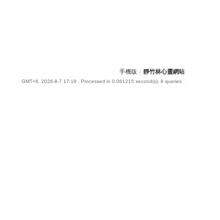
手機版
|
靜竹林心靈網站
GMT+8, 2026-8-7 17:19
, Processed in 0.061215 second(s), 8 queries .